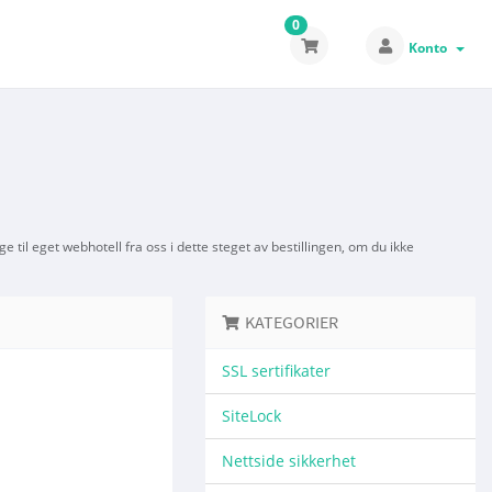
0
Konto
til eget webhotell fra oss i dette steget av bestillingen, om du ikke
KATEGORIER
SSL sertifikater
SiteLock
Nettside sikkerhet