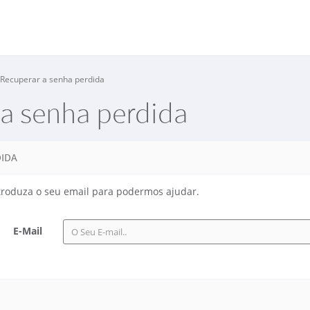
Recuperar a senha perdida
 a senha perdida
DIDA
troduza o seu email para podermos ajudar.
E-Mail