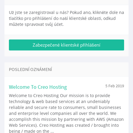
Už jste se zaregistroval u nás? Pokud ano, klikněte dole na
tlačítko pro přihlášení do naší klientské oblasti, odkud
můžete spravovat svůj účet.
POSLEDNÍ OZNÁMENÍ
Welcome To Creo Hosting
5 Feb 2019
Welcome to Creo Hosting Our mission is to provide
technology & web based services at an undeniably
reliable and secure rate to consumers, small businesses
and enterprise level companies all over the world. We
accomplish this mission by partnering with AWS {Amazon
Web Services}. Creo Hosting was created / brought into
being / made on the ...