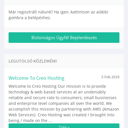
Már regisztrált nálunk? Ha igen, kattintson az alábbi
gombra a belépéshez.
LEGUTOLSÓ KÖZLEMÉNY
Welcome To Creo Hosting
5 Feb 2019
Welcome to Creo Hosting Our mission is to provide
technology & web based services at an undeniably
reliable and secure rate to consumers, small businesses
and enterprise level companies all over the world. We
accomplish this mission by partnering with AWS {Amazon
Web Services}. Creo Hosting was created / brought into
being / made on the ...
Több »