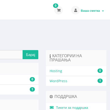
0
Ваша сметка
КАТЕГОРИИ НА
ПРАШАЊА
Hosting
0
0
WordPress
1
1
ПОДДРШКА
Тикети за поддршка